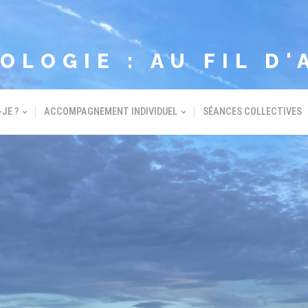
OLOGIE : AU FIL D'
-JE ?
ACCOMPAGNEMENT INDIVIDUEL
SÉANCES COLLECTIVES