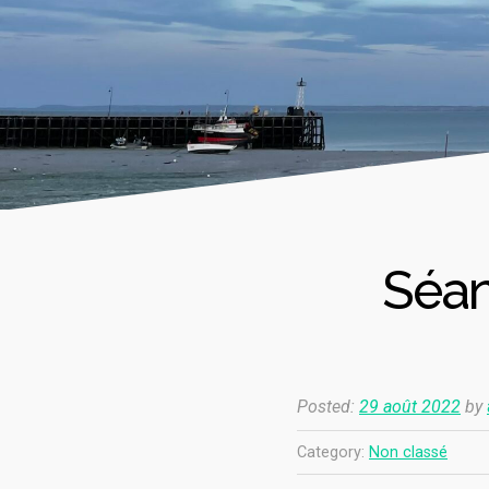
Séan
Posted:
29 août 2022
by
Category:
Non classé