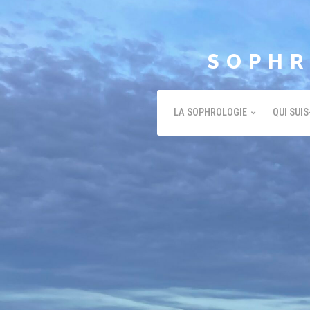
SOPHR
LA SOPHROLOGIE
QUI SUIS