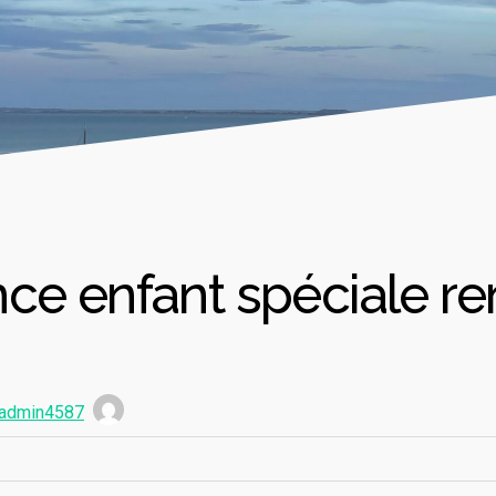
ce enfant spéciale re
admin4587